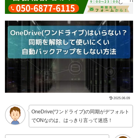
2025.06.09
OneDrive(ワンドライブ)
の同期がデフォルト
でONなのは、はっきり言って迷惑！