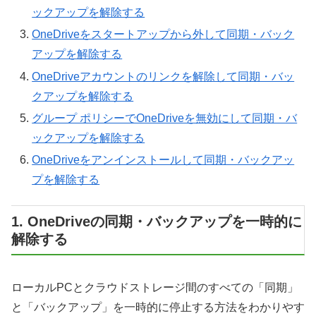
ックアップを解除する
OneDriveをスタートアップから外して同期・バック
アップを解除する
OneDriveアカウントのリンクを解除して同期・バッ
クアップを解除する
グループ ポリシーでOneDriveを無効にして同期・バ
ックアップを解除する
OneDriveをアンインストールして同期・バックアッ
プを解除する
1. OneDriveの同期・バックアップを一時的に
解除する
ローカルPCとクラウドストレージ間のすべての「同期」
と「バックアップ」を一時的に停止する方法をわかりやす