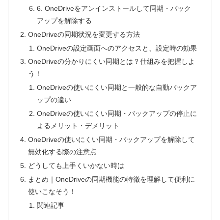
6. OneDriveをアンインストールして同期・バック
アップを解除する
OneDriveの同期状況を変更する方法
OneDriveの設定画面へのアクセスと、設定時の効果
OneDriveの分かりにくい同期とは？仕組みを把握しよ
う！
OneDriveの使いにくい同期と一般的な自動バックア
ップの違い
OneDriveの使いにくい同期・バックアップの停止に
よるメリット・デメリット
OneDriveの使いにくい同期・バックアップを解除して
無効化する際の注意点
どうしても上手くいかない時は
まとめ｜OneDriveの同期機能の特徴を理解して便利に
使いこなそう！
関連記事