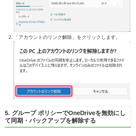
「アカウントのリンク解除」をクリックします。
5. グループ ポリシーでOneDriveを無効にし
て同期・バックアップを解除する