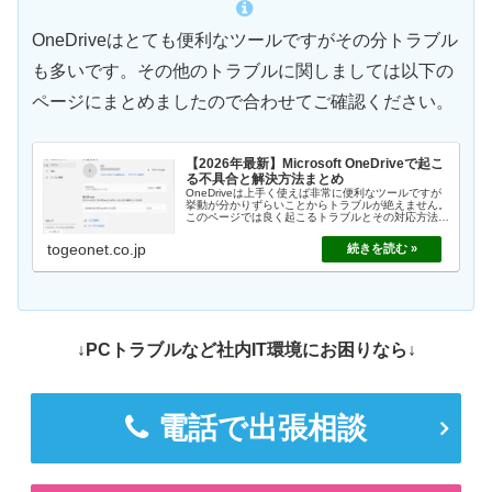
OneDriveはとても便利なツールですがその分トラブル
も多いです。その他のトラブルに関しましては以下の
ページにまとめましたので合わせてご確認ください。
【2026年最新】Microsoft OneDriveで起こ
る不具合と解決方法まとめ
OneDriveは上手く使えば非常に便利なツールですが
挙動が分かりずらいことからトラブルが絶えません。
このページでは良く起こるトラブルとその対応方法に
ついてまとめました。
togeonet.co.jp
↓PCトラブルなど社内IT環境にお困りなら↓
電話で出張相談