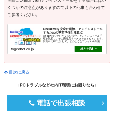
実際にOneDriveのアンインストールをする場合にはい
くつかの注意点がありますので以下の記事も合わせて
ご参考ください。
OneDriveを安全に削除、アンインストール
するための事前準備と注意点
OneDriveを使いたくない場合、アンインストール手
順を説明し、その際注意すべき点をまとめています。
同期中のPCに対して、どのようなファイルの挙動と
なり、どのような注意点があるかの事前の確認にご活
用ください。
togeonet.co.jp
目次に戻る
↓PCトラブルなど社内IT環境にお困りなら↓
電話で出張相談