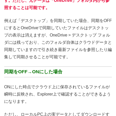
す。ただし、元データは「OneDrive」フォルダ内から参
照することは可能です。
例えば「デスクトップ」を同期していた場合、同期をOFF
にするとOneDriveで同期していたファイルはデスクトッ
プの表示は消えますが、OneDrive > デスクトップ フォル
ダには残っており、このフォルダ自体はクラウドデータと
同期していますので引き続き最新ファイルを参照したり編
集して同期させることが可能です。
同期をOFF→ONにした場合
ONにした時点でクラウド上に保存されているファイルが
瞬時に反映され、Explorer上で確認することができるよう
になります。
ただし、ローカルPC上の実データとしてダウンロードす