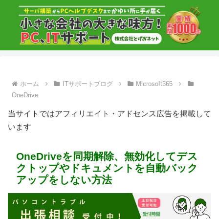
ホーム
ITサポートブログ
Microsoft365
OneDrive
当サイトではアフィリエイト・アドセンス広告を掲載して
います
OneDriveを同期解除、無効化してデス
クトップやドキュメントを自動バック
アップをしない方法