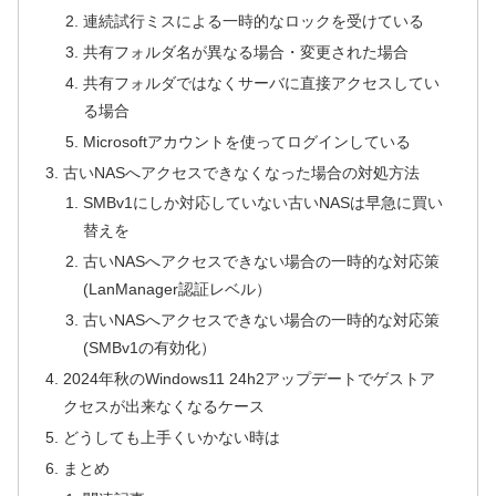
連続試行ミスによる一時的なロックを受けている
共有フォルダ名が異なる場合・変更された場合
共有フォルダではなくサーバに直接アクセスしてい
る場合
Microsoftアカウントを使ってログインしている
古いNASへアクセスできなくなった場合の対処方法
SMBv1にしか対応していない古いNASは早急に買い
替えを
古いNASへアクセスできない場合の一時的な対応策
(LanManager認証レベル）
古いNASへアクセスできない場合の一時的な対応策
(SMBv1の有効化）
2024年秋のWindows11 24h2アップデートでゲストア
クセスが出来なくなるケース
どうしても上手くいかない時は
まとめ