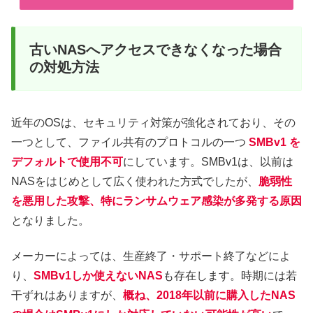
古いNASへアクセスできなくなった場合
の対処方法
近年のOSは、セキュリティ対策が強化されており、その
一つとして、ファイル共有のプロトコルの一つ
SMBv1 を
デフォルトで使用不可
にしています。SMBv1は、以前は
NASをはじめとして広く使われた方式でしたが、
脆弱性
を悪用した攻撃、特にランサムウェア感染が多発する原因
となりました。
メーカーによっては、生産終了・サポート終了などによ
り、
SMBv1しか使えないNAS
も存在します。時期には若
干ずれはありますが、
概ね、2018年以前に購入したNAS