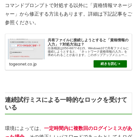
コマンドプロンプトで対処する以外に「資格情報マネージ
ャー」から修正する方法もあります。詳細は下記記事をご
参照ください。
共有ファイルに接続しようとすると「資格情報の
入力」？対処方法は？
出張相談は050-6877-6115、Windows10で共有ファイルに
接続しようとすると、「ネットワーク資格情報の入力」を
求められることがあります。このポップアップメニューが
表示される場合の対処法をまとめました。
togeonet.co.jp
連続試行ミスによる一時的なロックを受けて
いる
環境によっては、
一定時間内に複数回のログインミスがあ
った場合
、その後正しいパスワードであったとしてもログ