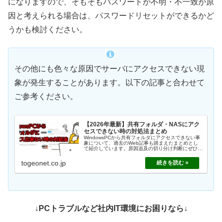
になりますので、そもそもパスワードが不明・不一致が原
因と考えられる場合は、パスワードリセットができるかど
うかも検討ください。
その他にも色々な原因でサーバにアクセスできない現
象が発生することがあります。以下の記事と合わせて
ご参考ください。
【2026年最新】共有フォルダ・NASにアク
セスできない時の対処法まとめ
WindowsPCから共有フォルダにアクセスできない事
象について、過去のWeb記事も踏まえたまとめとし
て紹介しています。原因追及の切り分け判断にぜひご
活用ください。
togeonet.co.jp
↓PCトラブルなど社内IT環境にお困りなら↓