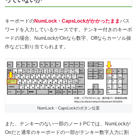
っていないか
キーボードの
NumLock・CapsLockがかかったまま
パス
ワードを入力しているケースです。テンキー付きのキーボ
ードの場合、NumLockがOnなら数字、Offならカーソル操
作などに割り当てられます。
NumLock・CapsLockのボタン位置
また、テンキーのない一部のノートPCでは、NumLockが
Onだと通常のキーボードの一部がテンキー数字入力に割