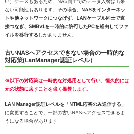
い）ケースもあるため、NAS同士でのデータ入替は出来
ない可能性もあります。その場合、
NASをインターネッ
トや他ネットワークにつなげず、LANケーブル同士で直
接つなぎ、SMBv1を一時的に許可したPCを経由してファ
イルを移行する
しかありません。
古いNASへアクセスできない場合の一時的な
対応策(LanManager認証レベル）
※以下の対応策は一時的な対処用として行い、恒久的には
元の状態に戻すことを強く推奨します。
LAN Manager認証レベルを「NTML応答のみ送信する」
に変更することで、一部の古いNASへアクセスできるよ
うになる場合があります。