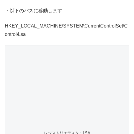
・以下のパスに移動します
HKEY_LOCAL_MACHINE\SYSTEM\CurrentControlSet\C
ontrol\Lsa
レジストリエディタ：LSA