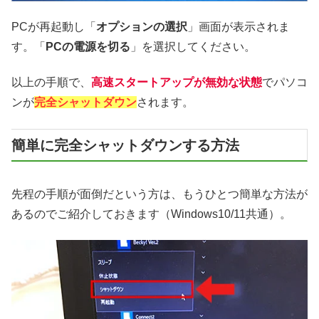
PCが再起動し「
オプションの選択
」画面が表示されま
す。「
PCの電源を切る
」を選択してください。
以上の手順で、
高速スタートアップが無効な状態
でパソコ
ンが
完全シャットダウン
されます。
簡単に完全シャットダウンする方法
先程の手順が面倒だという方は、もうひとつ簡単な方法が
あるのでご紹介しておきます（Windows10/11共通）。