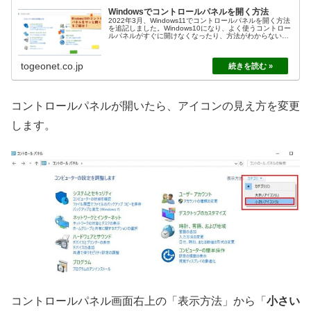
Windowsでコントロールパネルを開く方法
2022年3月、Windows11でコントロールパネルを開く方法
を追記しました。Windows10になり、よく使うコントロー
ルパネルがすぐに開けなくなったり、方法がわからないと
いう人がよくいます。そんな人のためにコントロールパネ
ルのわかりや...
togeonet.co.jp
コントロールパネルが開いたら、アイコンの見え方を変更
します。
コントロールパネル画面右上の「表示方法」から「
小さい