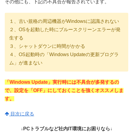
その他にも、下記の不具合が報告されています。
１、古い規格の周辺機器がWindowsに認識されない
２、OSを起動した時にブルースクリーンエラーが発
生する
３、シャットダウンに時間がかかる
４、OS起動時の「Windows Updateの更新プログラ
ム」が進まない
「Windows Update」実行時には不具合が多発するの
で、設定を「OFF」にしておくことを強くオススメしま
す。
目次に戻る
↓PCトラブルなど社内IT環境にお困りなら↓