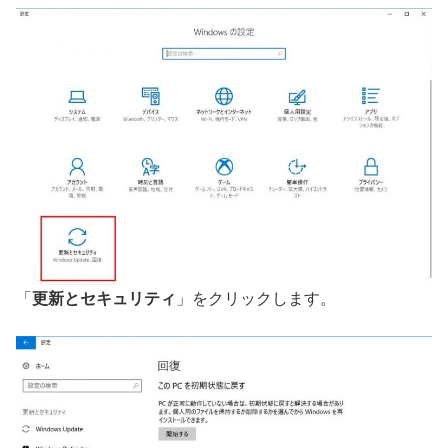
「
更新とセキュリティ
」をクリックします。