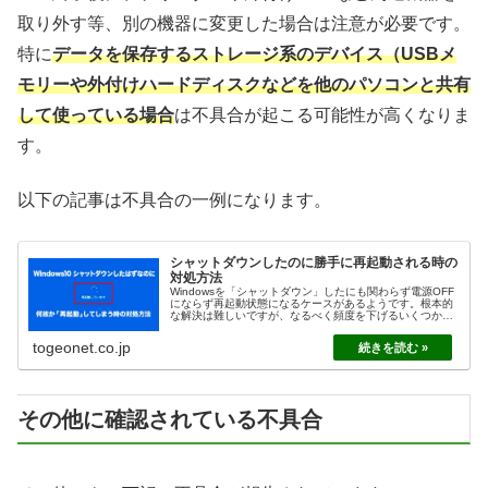
取り外す等、別の機器に変更した場合は注意が必要です。
特に
データを保存するストレージ系のデバイス（USBメ
モリーや外付けハードディスクなどを他のパソコンと共有
して使っている場合
は不具合が起こる可能性が高くなりま
す。
以下の記事は不具合の一例になります。
シャットダウンしたのに勝手に再起動される時の
対処方法
Windowsを「シャットダウン」したにも関わらず電源OFF
にならず再起動状態になるケースがあるようです。根本的
な解決は難しいですが、なるべく頻度を下げるいくつかの
施策について紹介しています。
togeonet.co.jp
その他に確認されている不具合