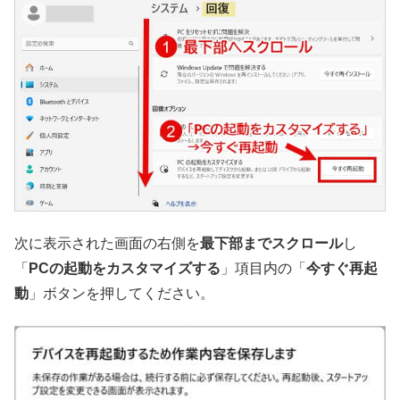
次に表示された画面の右側を
最下部までスクロール
し
「
PCの起動をカスタマイズする
」項目内の「
今すぐ再起
動
」ボタンを押してください。