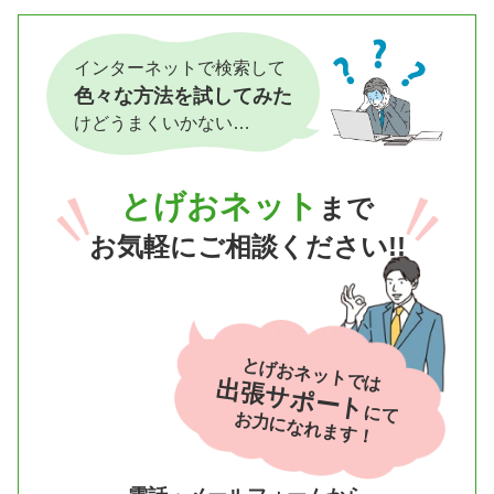
インターネットで検索して
色々な方法を試してみた
けどうまくいかない…
とげおネット
まで
お気軽にご相談ください!!
とげおネットでは
出張サポート
にて
お力になれます！