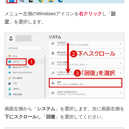
メニュー左側のWindowsアイコンを
右クリック
し「
設
定
」を選択します。
画面左側から「
システム
」を選択します。次に画面右側を
下にスクロール
し「
回復
」を選択してください。