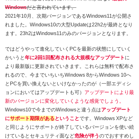
Windows
だと言われています。
2021年10月、次期バージョンであるWindows11が公開さ
れました。Windows10の大型Updateは22h2が最終となり
ます。23h2はWindows11のみのバージョンとなります。
ではどうやって進化していくPCを最新の状態にしていく
かいうと
年に
2回
1回配布される大規模なアップデート
に
より最新版に更新されていきます。これらは無料で配布さ
れるので、今までいちいちWindows 8からWindows 10へ
とPCを買い換えないといけなかったのが（一部エディシ
ョンにおいてはアップデートも可）
アップデートにより最
新のバージョンに変化していくような感覚でしょう。
Windows10で今までのWindowsと違う点は
アップデート
に
サポート期限がある
ということ
です。Windows XPなど
と同じようにサポートが終了しているバージョンを使い続
けているとセキュリティ面など
危険が伴う
のでおすすめし