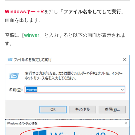
Windowsキー＋R
を押し「
ファイル名をしてして実行
」
画面を出します。
空欄に［
winver
」と入力すると以下の画面が表示されま
す。