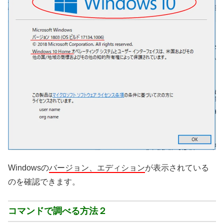
Windowsの
バージョン、エディション
が表示されている
のを確認できます。
コマンドで調べる方法２