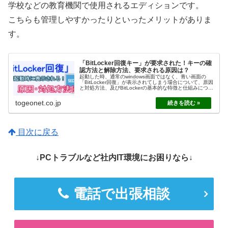
学校などの教育機関で使用されるエディションです。
こちらも管理しやすかったりといったメリットがありま
す。
「BitLocker回復キー」が要求された！キーの確
認方法と解除方法、要求される原因は？
起動した時、通常のwindows画面ではなく、青い画面の
「BitLocker回復」が表示されてしまう場合について、原因
と対処方法、及びBitLockerの基本的な特徴と仕組みについ
て説明しています。
togeonet.co.jp
目次に戻る
↓PCトラブルなど社内IT環境にお困りなら↓
電話で出張相談