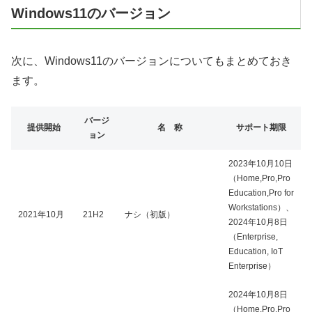
Windows11のバージョン
次に、Windows11のバージョンについてもまとめておき
ます。
バージ
提供開始
名 称
サポート期限
ョン
2023年10月10日
（Home,Pro,Pro
Education,Pro for
Workstations）、
2021年10月
21H2
ナシ（初版）
2024年10月8日
（Enterprise,
Education, IoT
Enterprise）
2024年10月8日
（Home,Pro,Pro