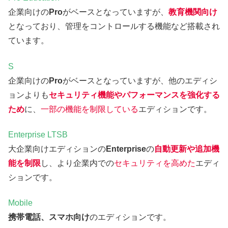
企業向けの
Pro
がベースとなっていますが、
教育機関向け
となっており、管理をコントロールする機能など搭載され
ています。
S
企業向けの
Pro
がベースとなっていますが、他のエディシ
ョンよりも
セキュリティ機能やパフォーマンスを強化する
ため
に、
一部の機能を制限している
エディションです。
Enterprise LTSB
大企業向けエディションの
Enterprise
の
自動更新や追加機
能を制限
し、より企業内での
セキュリティを高めた
エディ
ションです。
Mobile
携帯電話、スマホ向け
のエディションです。