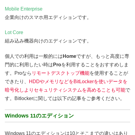
Mobile Enterprise
企業向けのスマホ用エディションです。
Lot Core
組み込み機器向けのエディションです。
個人での利用は一般的には
Home
ですが、もっと高度に専
門的に利用したい時は
Pro
を利用することをおすすめしま
す。Proなら
リモートデスクトップ機能
を使用することが
できたり、
HDDやメモリなどをBitLockerを使いデータを
暗号化しよりセキュリティシステムを高めることも可能
で
す。Bitlockerに関しては以下の記事をご参考ください。
Windows 11のエディション
Windows 11のエディションは10とそこまでの違いはあり