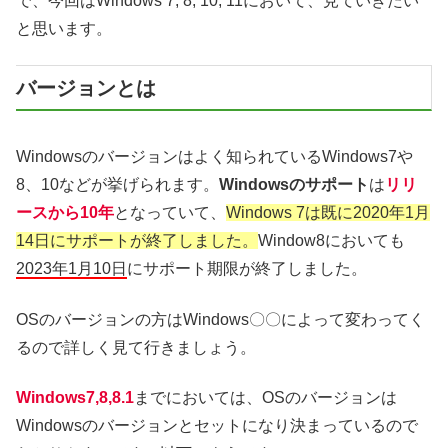
で、今回はWindows 7, 8, 10, 11において、見ていきたい
と思います。
バージョンとは
Windowsのバージョンはよく知られているWindows7や
8、10などが挙げられます。
Windowsのサポート
は
リリ
ースから10年
となっていて、
Windows 7は既に2020年1月
14日にサポートが終了しました。
Window8においても
2023年1月10日
にサポート期限が終了しました。
OSのバージョンの方はWindows〇〇によって変わってく
るので詳しく見て行きましょう。
Windows7,8,8.1
までにおいては、OSのバージョンは
Windowsのバージョンとセットになり決まっているので