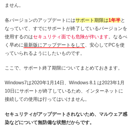
ません。
各バージョンのアップデートには
サポート期限は
1年半
と
なっていて、すでにサポートが終了しているバージョンを
使用するのは
セキュリティ面でも危険が伴います
。なるべ
く早めに
最新版にアップデートをして
、安心してPCを使
っていられるようにしたいものです。
ここで、サポート終了期限についてまとめておきます。
Windows7は2020年1月14日、Windows 8.1 は2023年1月
10日にサポートが終了しているため、インターネットに
接続しての使用は行ってはいけません。
セキュリティがアップデートされないため、マルウェア感
染などについて無防備な状態だからです。