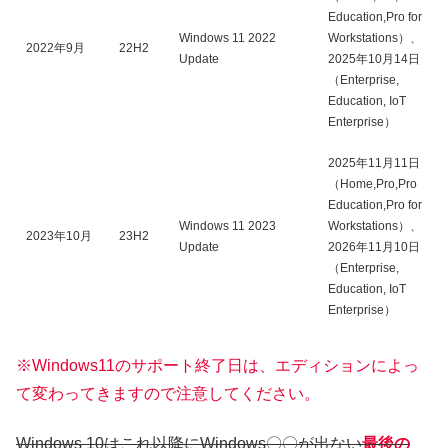
Education,Pro for
Windows 11 2022
Workstations）、
2022年9月
22H2
Update
2025年10月14日
（Enterprise,
Education, IoT
Enterprise）
2025年11月11日
（Home,Pro,Pro
Education,Pro for
Windows 11 2023
Workstations）、
2023年10月
23H2
Update
2026年11月10日
（Enterprise,
Education, IoT
Enterprise）
※Windows11のサポート終了日は、エディションによっ
て変わってきますので注意してください。
Windows 10はこれ以降にWindows〇〇が出ない
最後の