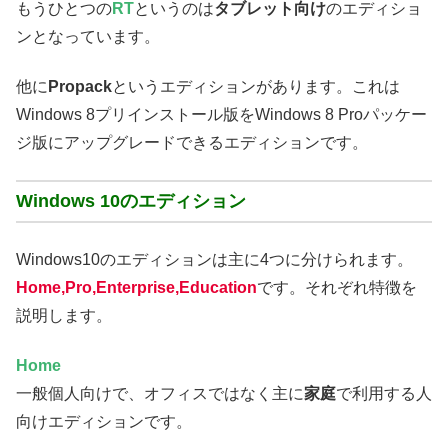
もうひとつの
RT
というのは
タブレット向け
のエディショ
ンとなっています。
他に
Propack
というエディションがあります。これは
Windows 8プリインストール版をWindows 8 Proパッケー
ジ版にアップグレードできるエディションです。
Windows 10のエディション
Windows10のエディションは主に4つに分けられます。
Home,Pro,Enterprise,Education
です。それぞれ特徴を
説明します。
Home
一般個人向けで、オフィスではなく主に
家庭
で利用する人
向けエディションです。