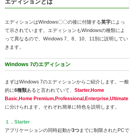
エディションとは
エディションはWindows〇〇の後に付随する
英字
によっ
て示されています。エディションもWindowsの種類によ
って異なるので、Windows 7、8、10、11別に説明してい
きます。
Windows 7のエディション
まずはWindows 7のエディションからご紹介します。一般
的に
6種類
あると言われていて、
Starter,Home
Basic,Home Premium,Professional,Enterprise,Ultimate
に分けられます。それぞれ簡単に特色を説明します。
１．Starter
アプリケーションの同時起動が
3つ
までに制限されたPCで