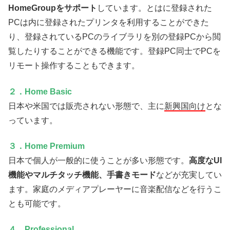
HomeGroupをサポート
しています。とはに登録された
PCは内に登録されたプリンタを利用することができた
り、登録されているPCのライブラリを別の登録PCから閲
覧したりすることができる機能です。登録PC同士でPCを
リモート操作することもできます。
２．Home Basic
日本や米国では販売されない形態で、主に
新興国向け
とな
っています。
３．Home Premium
日本で個人が一般的に使うことが多い形態です。
高度なUI
機能やマルチタッチ機能、手書きモード
などが充実してい
ます。家庭のメディアプレーヤーに音楽配信などを行うこ
とも可能です。
４．Professional