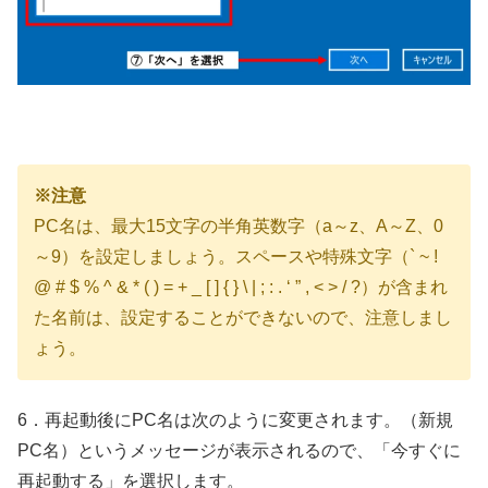
※注意
PC名は、最大15文字の半角英数字（a～z、A～Z、0
～9）を設定しましょう。スペースや特殊文字（` ~ !
@ # $ % ^ & * ( ) = + _ [ ] { } \ | ; : . ‘ ” , < > / ?）が含まれ
た名前は、設定することができないので、注意しまし
ょう。
6．再起動後にPC名は次のように変更されます。（新規
PC名）というメッセージが表示されるので、「今すぐに
再起動する」を選択します。