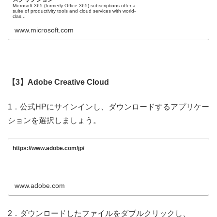
Microsoft 365 (formerly Office 365) subscriptions offer a
suite of productivity tools and cloud services with world-
clas...
www.microsoft.com
【3】Adobe Creative Cloud
1．公式HPにサインインし、ダウンロードするアプリケー
ションを選択しましょう。
https://www.adobe.com/jp/
www.adobe.com
2．ダウンロードしたファイルをダブルクリックし、